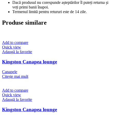
Dacă produsul nu corespunde așteptărilor îl puteți returna și
veți primi banii înapoi.
Termenul limită pentru retururi este de 14 zile.
Produse similare
Add to compare
Quick view
Adaugă la favorite
Kingston Canapea lounge
Canapele
Citește mai mult
Add to compare
Quick view
Adaugă la favorite
Kingston Canapea lounge