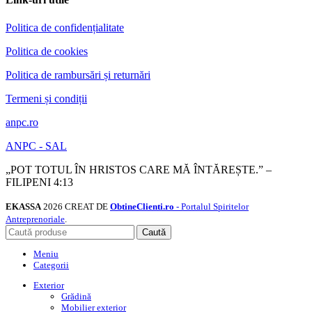
Politica de confidențialitate
Politica de cookies
Politica de rambursări și returnări
Termeni și condiții
anpc.ro
ANPC - SAL
„POT TOTUL ÎN HRISTOS CARE MĂ ÎNTĂREȘTE.” –
FILIPENI 4:13
EKASSA
2026 CREAT DE
ObtineClienti.ro
- Portalul Spiritelor
Antreprenoriale
.
Caută
Meniu
Categorii
Exterior
Grădină
Mobilier exterior