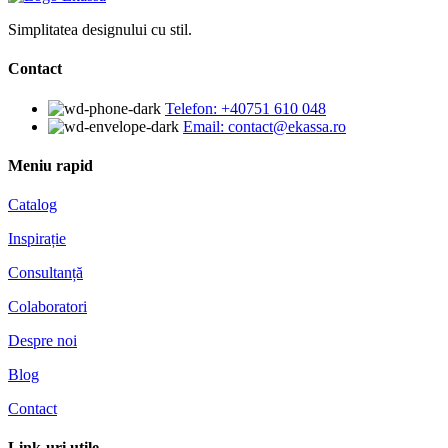
Simplitatea designului cu stil.
Contact
Telefon: +40751 610 048
Email: contact@ekassa.ro
Meniu rapid
Catalog
Inspirație
Consultanță
Colaboratori
Despre noi
Blog
Contact
Link-uri utile