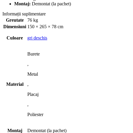
Montaj:
Demontat (la pachet)
Informații suplimentare
Greutate
76 kg
Dimensiuni
150 × 265 × 78 cm
Culoare
gri deschis
Burete
,
Metal
Material
,
Placaj
,
Poliester
Montaj
Demontat (la pachet)