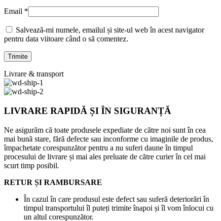
Email
*
Salvează-mi numele, emailul și site-ul web în acest navigator
pentru data viitoare când o să comentez.
Livrare & transport
LIVRARE RAPIDĂ ȘI ÎN SIGURANȚĂ
Ne asigurăm că toate produsele expediate de către noi sunt în cea
mai bună stare, fără defecte sau inconforme cu imaginile de produs,
împachetate corespunzător pentru a nu suferi daune în timpul
procesului de livrare și mai ales preluate de către curier în cel mai
scurt timp posibil.
RETUR ȘI RAMBURSARE
În cazul în care produsul este defect sau suferă deteriorări în
timpul transportului îl puteți trimite înapoi și îl vom înlocui cu
un altul corespunzător.