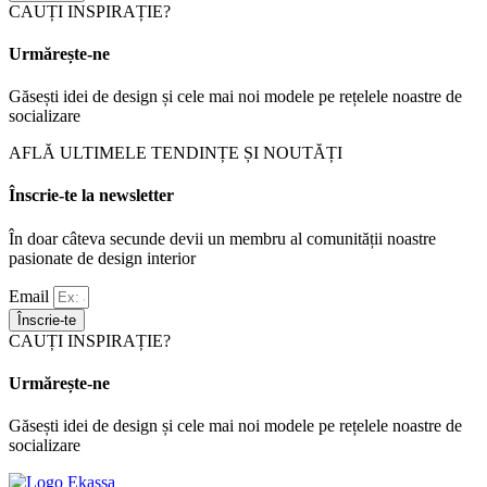
CAUȚI INSPIRAȚIE?
Urmărește-ne
Găsești idei de design și cele mai noi modele pe rețelele noastre de
socializare
AFLĂ ULTIMELE TENDINȚE ȘI NOUTĂȚI
Înscrie-te la newsletter
În doar câteva secunde devii un membru al comunității noastre
pasionate de design interior
Email
Înscrie-te
CAUȚI INSPIRAȚIE?
Urmărește-ne
Găsești idei de design și cele mai noi modele pe rețelele noastre de
socializare