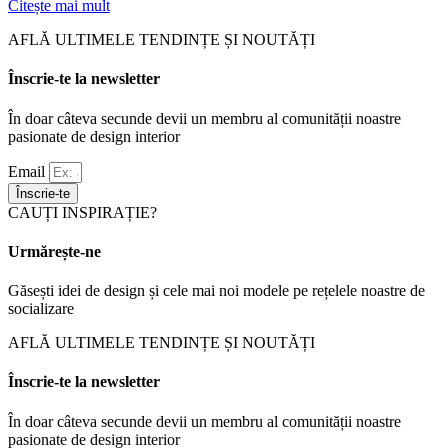
Citește mai mult
AFLĂ ULTIMELE TENDINȚE ȘI NOUTĂȚI
Înscrie-te la newsletter
În doar câteva secunde devii un membru al comunității noastre
pasionate de design interior
Email
Înscrie-te
CAUȚI INSPIRAȚIE?
Urmărește-ne
Găsești idei de design și cele mai noi modele pe rețelele noastre de
socializare
AFLĂ ULTIMELE TENDINȚE ȘI NOUTĂȚI
Înscrie-te la newsletter
În doar câteva secunde devii un membru al comunității noastre
pasionate de design interior