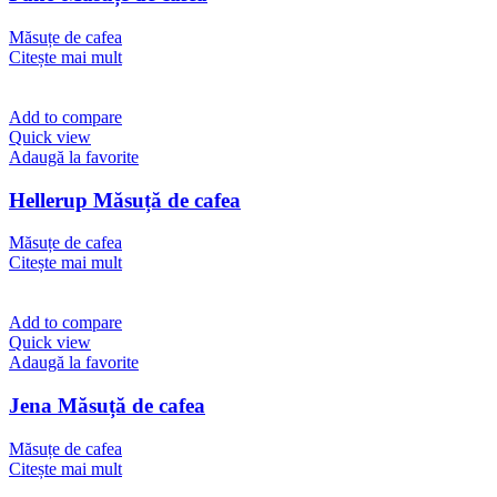
Măsuțe de cafea
Citește mai mult
Add to compare
Quick view
Adaugă la favorite
Hellerup Măsuță de cafea
Măsuțe de cafea
Citește mai mult
Add to compare
Quick view
Adaugă la favorite
Jena Măsuță de cafea
Măsuțe de cafea
Citește mai mult