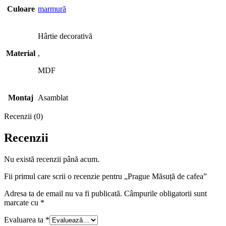
Culoare
marmură
Hârtie decorativă
Material
,
MDF
Montaj
Asamblat
Recenzii (0)
Recenzii
Nu există recenzii până acum.
Fii primul care scrii o recenzie pentru „Prague Măsuță de cafea”
Adresa ta de email nu va fi publicată.
Câmpurile obligatorii sunt
marcate cu
*
Evaluarea ta
*