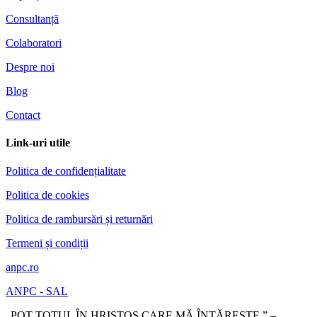
Consultanță
Colaboratori
Despre noi
Blog
Contact
Link-uri utile
Politica de confidențialitate
Politica de cookies
Politica de rambursări și returnări
Termeni și condiții
anpc.ro
ANPC - SAL
„POT TOTUL ÎN HRISTOS CARE MĂ ÎNTĂREȘTE.” –