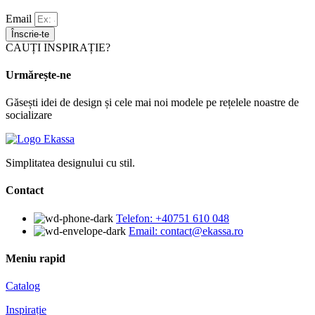
Email
Înscrie-te
CAUȚI INSPIRAȚIE?
Urmărește-ne
Găsești idei de design și cele mai noi modele pe rețelele noastre de
socializare
Simplitatea designului cu stil.
Contact
Telefon: +40751 610 048
Email: contact@ekassa.ro
Meniu rapid
Catalog
Inspirație