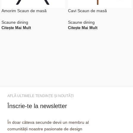
Amorim Scaun de masă
Cavi Scaun de masă
Scaune dining
Scaune dining
Citește Mai Mult
Citește Mai Mult
AFLĂ ULTIMELE TENDINȚE ȘI NOUTĂȚI
Înscrie-te la newsletter
În doar câteva secunde devii un membru al
comunității noastre pasionate de design