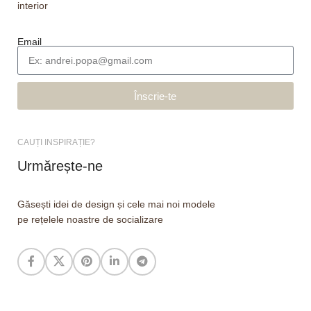
interior
Email
Înscrie-te
CAUȚI INSPIRAȚIE?
Urmărește-ne
Găsești idei de design și cele mai noi modele
pe rețelele noastre de socializare