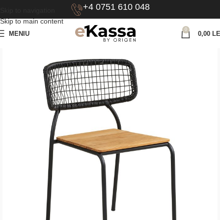
+4 0751 610 048
Skip to navigation
Skip to main content
0
MENIU
0,00
LE