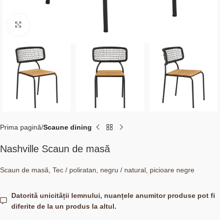
Click to enlarge
Prima pagină
Scaune dining
Nashville Scaun de masă
Scaun de masă, Tec / poliratan, negru / natural, picioare negre
Datorită unicității lemnului, nuanțele anumitor produse pot fi
diferite de la un produs la altul.