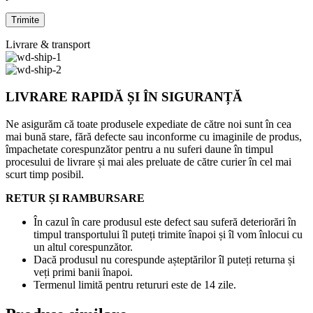
Livrare & transport
LIVRARE RAPIDĂ ȘI ÎN SIGURANȚĂ
Ne asigurăm că toate produsele expediate de către noi sunt în cea
mai bună stare, fără defecte sau inconforme cu imaginile de produs,
împachetate corespunzător pentru a nu suferi daune în timpul
procesului de livrare și mai ales preluate de către curier în cel mai
scurt timp posibil.
RETUR ȘI RAMBURSARE
În cazul în care produsul este defect sau suferă deteriorări în
timpul transportului îl puteți trimite înapoi și îl vom înlocui cu
un altul corespunzător.
Dacă produsul nu corespunde așteptărilor îl puteți returna și
veți primi banii înapoi.
Termenul limită pentru retururi este de 14 zile.