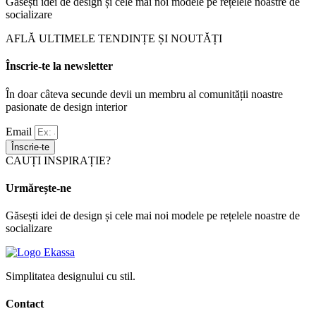
Găsești idei de design și cele mai noi modele pe rețelele noastre de
socializare
AFLĂ ULTIMELE TENDINȚE ȘI NOUTĂȚI
Înscrie-te la newsletter
În doar câteva secunde devii un membru al comunității noastre
pasionate de design interior
Email
Înscrie-te
CAUȚI INSPIRAȚIE?
Urmărește-ne
Găsești idei de design și cele mai noi modele pe rețelele noastre de
socializare
Simplitatea designului cu stil.
Contact