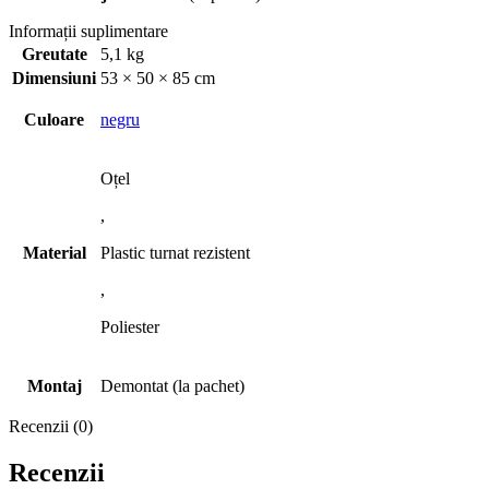
Informații suplimentare
Greutate
5,1 kg
Dimensiuni
53 × 50 × 85 cm
Culoare
negru
Oțel
,
Material
Plastic turnat rezistent
,
Poliester
Montaj
Demontat (la pachet)
Recenzii (0)
Recenzii