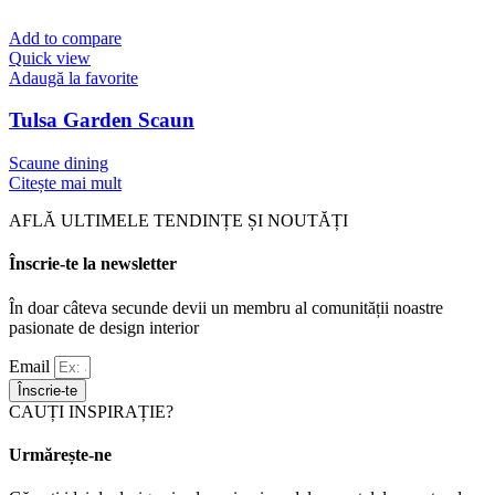
Add to compare
Quick view
Adaugă la favorite
Tulsa Garden Scaun
Scaune dining
Citește mai mult
AFLĂ ULTIMELE TENDINȚE ȘI NOUTĂȚI
Înscrie-te la newsletter
În doar câteva secunde devii un membru al comunității noastre
pasionate de design interior
Email
Înscrie-te
CAUȚI INSPIRAȚIE?
Urmărește-ne