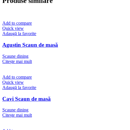
Produse similare
Add to compare
Quick view
Adaugă la favorite
Agustin Scaun de masă
Scaune dining
Citește mai mult
Add to compare
Quick view
Adaugă la favorite
Cavi Scaun de masă
Scaune dining
Citește mai mult