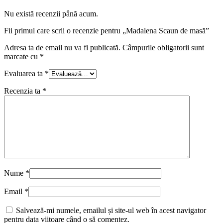
Nu există recenzii până acum.
Fii primul care scrii o recenzie pentru „Madalena Scaun de masă”
Adresa ta de email nu va fi publicată.
Câmpurile obligatorii sunt
marcate cu
*
Evaluarea ta
*
Recenzia ta
*
Nume
*
Email
*
Salvează-mi numele, emailul și site-ul web în acest navigator
pentru data viitoare când o să comentez.