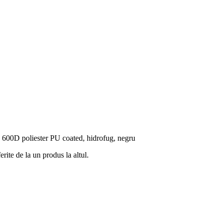
m2 600D poliester PU coated, hidrofug, negru
rite de la un produs la altul.