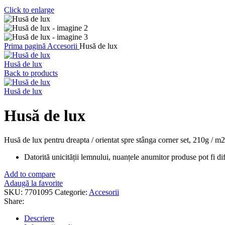
Click to enlarge
Prima pagină
Accesorii
Husă de lux
Husă de lux
Back to products
Husă de lux
Husă de lux
Husă de lux pentru dreapta / orientat spre stânga corner set, 210g / 
Datorită unicității lemnului, nuanțele anumitor produse pot fi dife
Add to compare
Adaugă la favorite
SKU:
7701095
Categorie:
Accesorii
Share:
Descriere