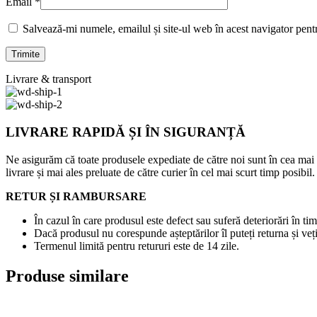
Email
*
Salvează-mi numele, emailul și site-ul web în acest navigator pent
Livrare & transport
LIVRARE RAPIDĂ ȘI ÎN SIGURANȚĂ
Ne asigurăm că toate produsele expediate de către noi sunt în cea mai
livrare și mai ales preluate de către curier în cel mai scurt timp posibil.
RETUR ȘI RAMBURSARE
În cazul în care produsul este defect sau suferă deteriorări în tim
Dacă produsul nu corespunde așteptărilor îl puteți returna și veți
Termenul limită pentru retururi este de 14 zile.
Produse similare