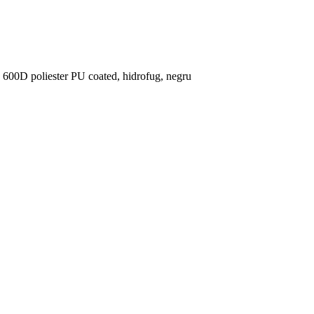
m2 600D poliester PU coated, hidrofug, negru