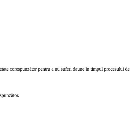
etate corespunzător pentru a nu suferi daune în timpul procesului de
espunzător.