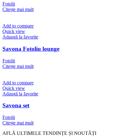
Fotolii
Citește mai mult
Add to compare
Quick view
Adaugă la favorite
Savona Fotoliu lounge
Fotolii
Citește mai mult
Add to compare
Quick view
Adaugă la favorite
Savona set
Fotolii
Citește mai mult
AFLĂ ULTIMELE TENDINȚE ȘI NOUTĂȚI