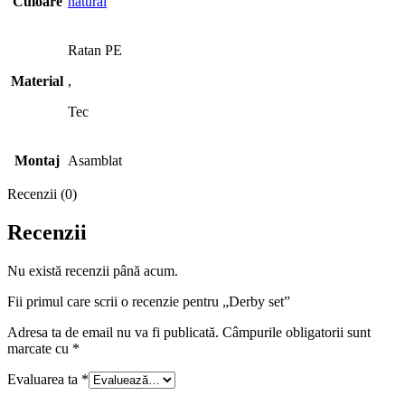
Culoare
natural
Ratan PE
Material
,
Tec
Montaj
Asamblat
Recenzii (0)
Recenzii
Nu există recenzii până acum.
Fii primul care scrii o recenzie pentru „Derby set”
Adresa ta de email nu va fi publicată.
Câmpurile obligatorii sunt
marcate cu
*
Evaluarea ta
*