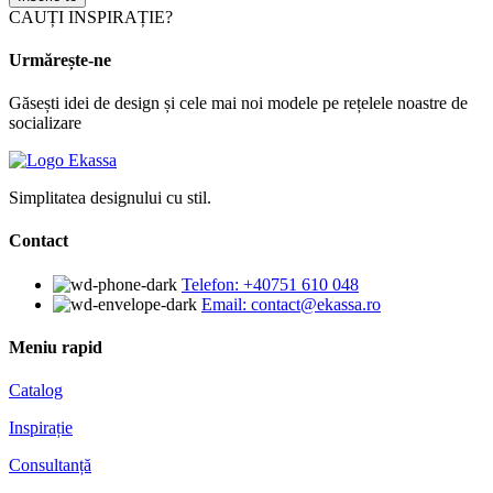
CAUȚI INSPIRAȚIE?
Urmărește-ne
Găsești idei de design și cele mai noi modele pe rețelele noastre de
socializare
Simplitatea designului cu stil.
Contact
Telefon: +40751 610 048
Email: contact@ekassa.ro
Meniu rapid
Catalog
Inspirație
Consultanță