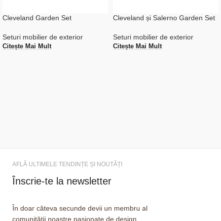
Cleveland Garden Set
Cleveland și Salerno Garden Set
Seturi mobilier de exterior
Seturi mobilier de exterior
Citește Mai Mult
Citește Mai Mult
AFLĂ ULTIMELE TENDINȚE ȘI NOUTĂȚI
Înscrie-te la newsletter
În doar câteva secunde devii un membru al
comunității noastre pasionate de design