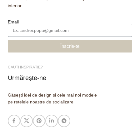
interior
Email
Înscrie-te
CAUȚI INSPIRAȚIE?
Urmărește-ne
Găsești idei de design și cele mai noi modele
pe rețelele noastre de socializare