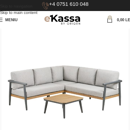
+4 0751 610 048
Skip to navigation
Skip to main content
0
MENIU
0,00
LE