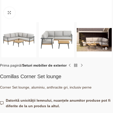
Click to enlarge
Prima pagină
Seturi mobilier de exterior
Comillas Corner Set lounge
Corner Set lounge, aluminiu, anthracite gri, inclusiv perne
Datorită unicității lemnului, nuanțele anumitor produse pot fi
diferite de la un produs la altul.