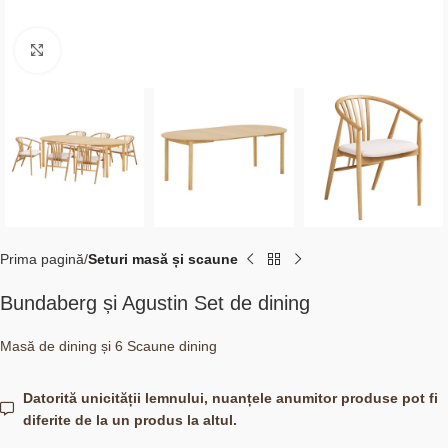
Click to enlarge
Prima pagină
Seturi masă și scaune
Bundaberg și Agustin Set de dining
Masă de dining și 6 Scaune dining
Datorită unicității lemnului, nuanțele anumitor produse pot fi
diferite de la un produs la altul.