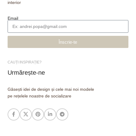
interior
Email
Înscrie-te
CAUȚI INSPIRAȚIE?
Urmărește-ne
Găsești idei de design și cele mai noi modele
pe rețelele noastre de socializare