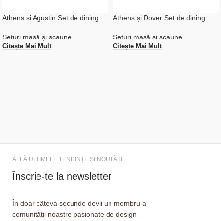
Athens și Agustin Set de dining
Athens și Dover Set de dining
Seturi masă și scaune
Seturi masă și scaune
Citește Mai Mult
Citește Mai Mult
AFLĂ ULTIMELE TENDINȚE ȘI NOUTĂȚI
Înscrie-te la newsletter
În doar câteva secunde devii un membru al
comunității noastre pasionate de design