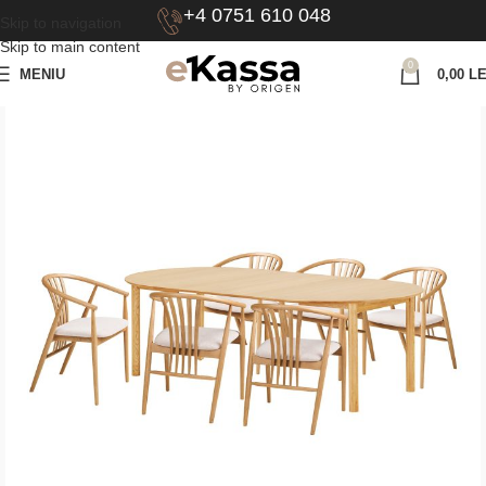
+4 0751 610 048
Skip to navigation
Skip to main content
0
MENIU
0,00
LE