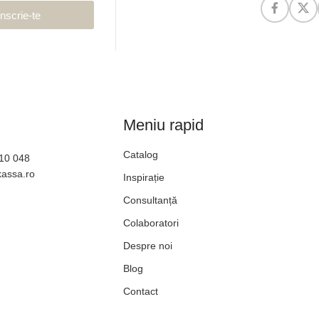
Înscrie-te
Meniu rapid
Catalog
610 048
kassa.ro
Inspirație
Consultanță
Colaboratori
Despre noi
Blog
Contact