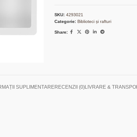
SKU:
4293021
Categorie:
Biblioteci și rafturi
Share:
RMAȚII SUPLIMENTARE
RECENZII (0)
LIVRARE & TRANSPO