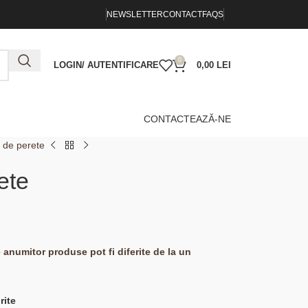
NEWSLETTER
CONTACT
FAQS
0
LOGIN/ AUTENTIFICARE
0,00
LEI
CONTACTEAZĂ-NE
 de perete
ete
e anumitor produse pot fi diferite de la un
rite