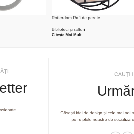
Rotterdam Raft de perete
Biblioteci și rafturi
Citește Mai Mult
ĂȚI
CAUȚI 
etter
Urmăr
pasionate
Găsești idei de design și cele mai noi
pe rețelele noastre de socializar