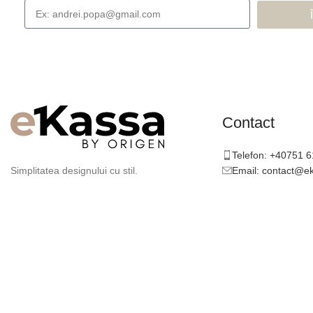
Contact
Telefon: +40751 
Email: contact@e
Simplitatea designului cu stil.