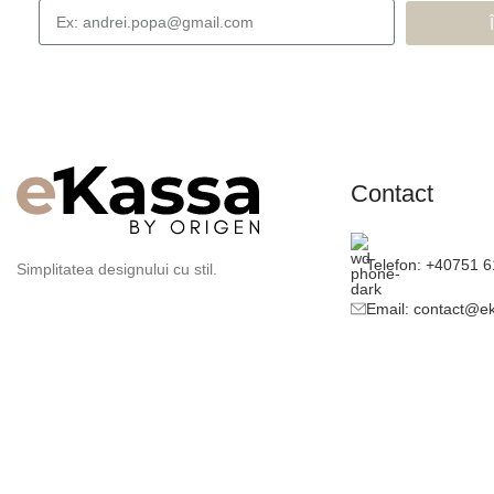
Contact
Telefon: +40751 
Simplitatea designului cu stil.
Email: contact@e