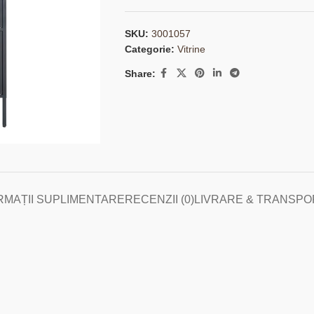
SKU:
3001057
Categorie:
Vitrine
Share:
RMAȚII SUPLIMENTARE
RECENZII (0)
LIVRARE & TRANSPO