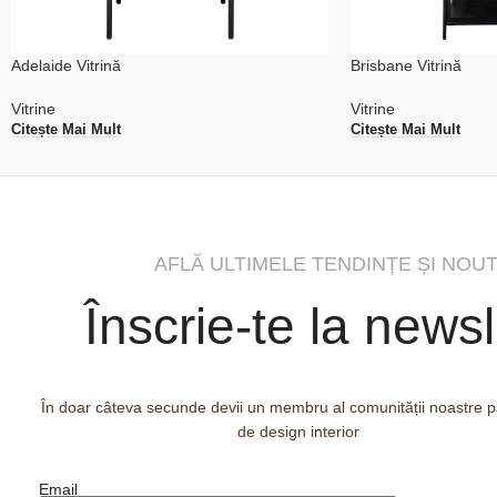
Adelaide Vitrină
Brisbane Vitrină
Vitrine
Vitrine
Citește Mai Mult
Citește Mai Mult
AFLĂ ULTIMELE TENDINȚE ȘI NOUT
Înscrie-te la newsl
În doar câteva secunde devii un membru al comunității noastre 
de design interior
Email