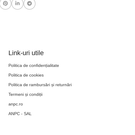
Link-uri utile
Politica de confidențialitate
Politica de cookies
Politica de rambursări și returnări
Termeni și condiții
anpc.ro
ANPC - SAL