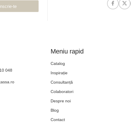
Înscrie-te
Meniu rapid
Catalog
610 048
Inspirație
kassa.ro
Consultanță
Colaboratori
Despre noi
Blog
Contact