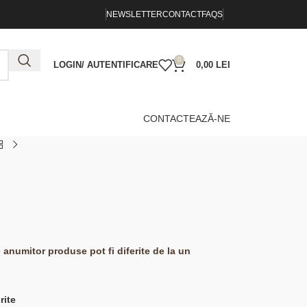
NEWSLETTER
CONTACT
FAQS
0
LOGIN/ AUTENTIFICARE
0,00
LEI
CONTACTEAZĂ-NE
e anumitor produse pot fi diferite de la un
rite