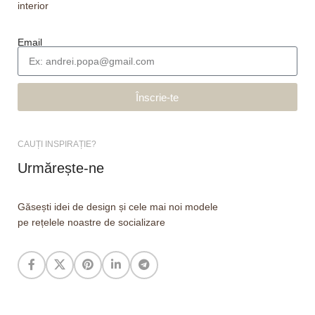
interior
Email
Înscrie-te
CAUȚI INSPIRAȚIE?
Urmărește-ne
Găsești idei de design și cele mai noi modele
pe rețelele noastre de socializare