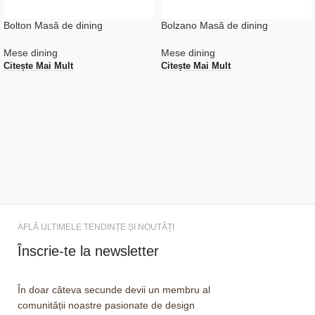
Bolton Masă de dining
Bolzano Masă de dining
Mese dining
Mese dining
Citește Mai Mult
Citește Mai Mult
AFLĂ ULTIMELE TENDINȚE ȘI NOUTĂȚI
Înscrie-te la newsletter
În doar câteva secunde devii un membru al
comunității noastre pasionate de design