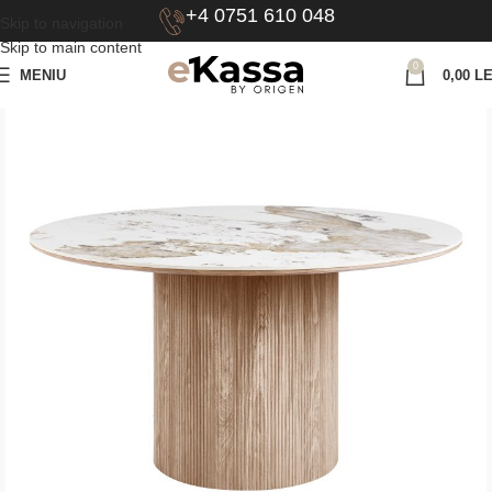
+4 0751 610 048
Skip to navigation
Skip to main content
0
MENIU
0,00
LE