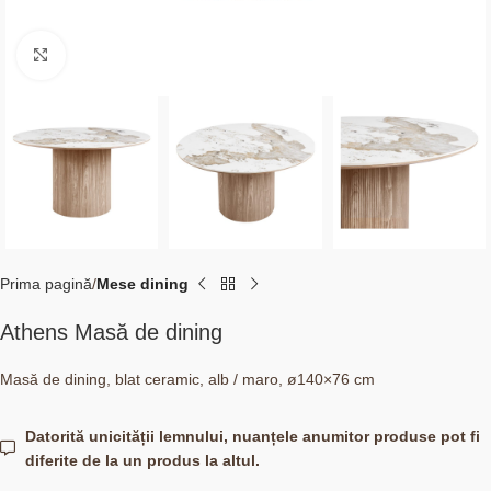
Click to enlarge
Prima pagină
Mese dining
Athens Masă de dining
Masă de dining, blat ceramic, alb / maro, ø140×76 cm
Datorită unicității lemnului, nuanțele anumitor produse pot fi
diferite de la un produs la altul.