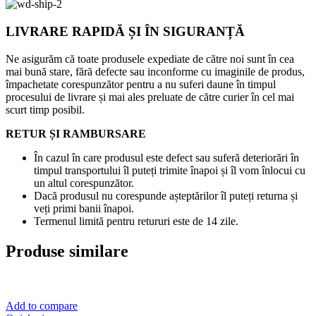
LIVRARE RAPIDĂ ȘI ÎN SIGURANȚĂ
Ne asigurăm că toate produsele expediate de către noi sunt în cea
mai bună stare, fără defecte sau inconforme cu imaginile de produs,
împachetate corespunzător pentru a nu suferi daune în timpul
procesului de livrare și mai ales preluate de către curier în cel mai
scurt timp posibil.
RETUR ȘI RAMBURSARE
În cazul în care produsul este defect sau suferă deteriorări în
timpul transportului îl puteți trimite înapoi și îl vom înlocui cu
un altul corespunzător.
Dacă produsul nu corespunde așteptărilor îl puteți returna și
veți primi banii înapoi.
Termenul limită pentru retururi este de 14 zile.
Produse similare
Add to compare