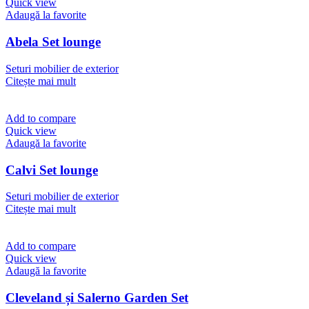
Quick view
Adaugă la favorite
Abela Set lounge
Seturi mobilier de exterior
Citește mai mult
Add to compare
Quick view
Adaugă la favorite
Calvi Set lounge
Seturi mobilier de exterior
Citește mai mult
Add to compare
Quick view
Adaugă la favorite
Cleveland și Salerno Garden Set