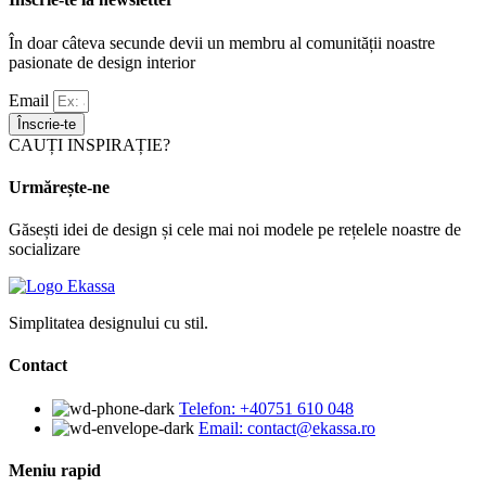
În doar câteva secunde devii un membru al comunității noastre
pasionate de design interior
Email
Înscrie-te
CAUȚI INSPIRAȚIE?
Urmărește-ne
Găsești idei de design și cele mai noi modele pe rețelele noastre de
socializare
Simplitatea designului cu stil.
Contact
Telefon: +40751 610 048
Email: contact@ekassa.ro
Meniu rapid