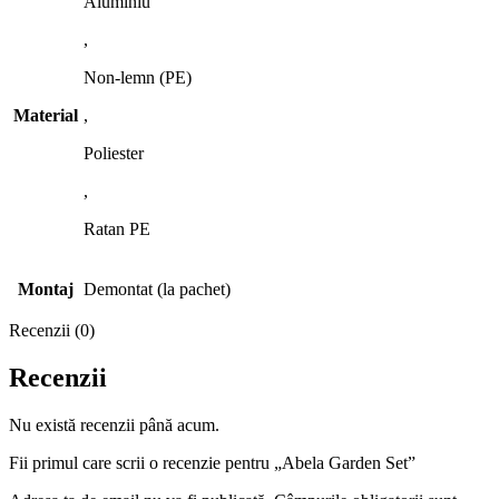
Aluminiu
,
Non-lemn (PE)
Material
,
Poliester
,
Ratan PE
Montaj
Demontat (la pachet)
Recenzii (0)
Recenzii
Nu există recenzii până acum.
Fii primul care scrii o recenzie pentru „Abela Garden Set”