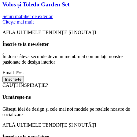
Volos și Toledo Garden Set
Seturi mobilier de exterior
Citește mai mult
AFLĂ ULTIMELE TENDINȚE ȘI NOUTĂȚI
Înscrie-te la newsletter
În doar câteva secunde devii un membru al comunității noastre
pasionate de design interior
Email
Înscrie-te
CAUȚI INSPIRAȚIE?
Urmărește-ne
Găsești idei de design și cele mai noi modele pe rețelele noastre de
socializare
AFLĂ ULTIMELE TENDINȚE ȘI NOUTĂȚI
Înscrie-te la newsletter