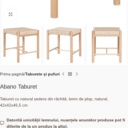
Click to enlarge
Prima pagină
Taburete și pufuri
Abano Taburet
Taburet cu natural ședere din răchită, lemn de plop, natural,
42x42x46,5 cm
Datorită unicității lemnului, nuanțele anumitor produse pot fi
diferite de la un produs la altul.