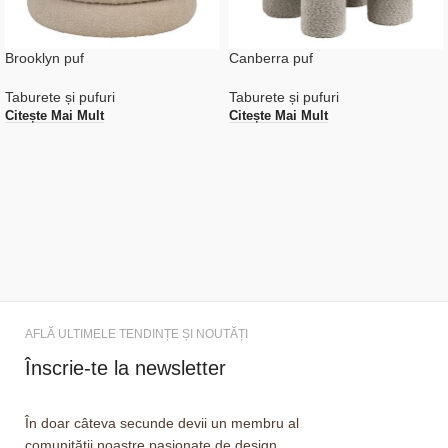
Brooklyn puf
Canberra puf
Taburete și pufuri
Taburete și pufuri
Citește Mai Mult
Citește Mai Mult
AFLĂ ULTIMELE TENDINȚE ȘI NOUTĂȚI
Înscrie-te la newsletter
În doar câteva secunde devii un membru al
comunității noastre pasionate de design