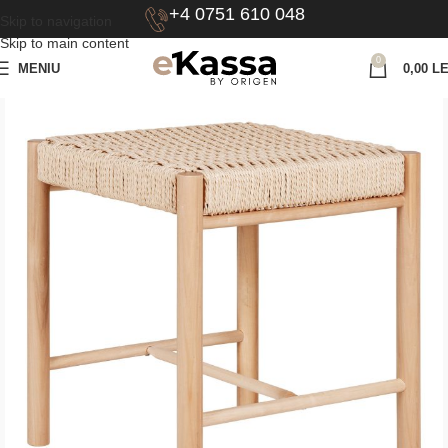
+4 0751 610 048
Skip to navigation
Skip to main content
0
MENIU
0,00
LE