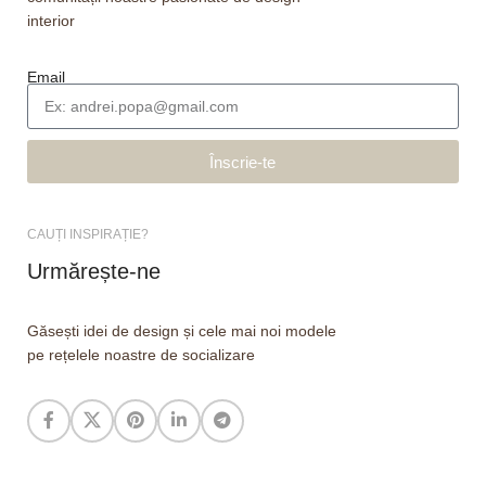
interior
Email
Înscrie-te
CAUȚI INSPIRAȚIE?
Urmărește-ne
Găsești idei de design și cele mai noi modele
pe rețelele noastre de socializare