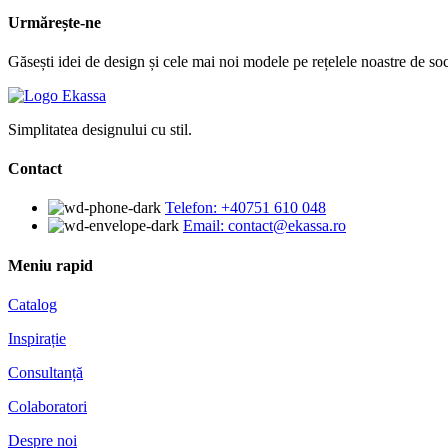
Urmărește-ne
Găsești idei de design și cele mai noi modele pe rețelele noastre de soc
Simplitatea designului cu stil.
Contact
Telefon: +40751 610 048
Email: contact@ekassa.ro
Meniu rapid
Catalog
Inspirație
Consultanță
Colaboratori
Despre noi