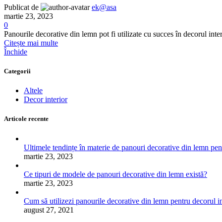
Publicat de
ek@asa
martie 23, 2023
0
Panourile decorative din lemn pot fi utilizate cu succes în decorul interi
Citește mai multe
Închide
Categorii
Altele
Decor interior
Articole recente
Ultimele tendințe în materie de panouri decorative din lemn pe
martie 23, 2023
Ce tipuri de modele de panouri decorative din lemn există?
martie 23, 2023
Cum să utilizezi panourile decorative din lemn pentru decorul in
august 27, 2021