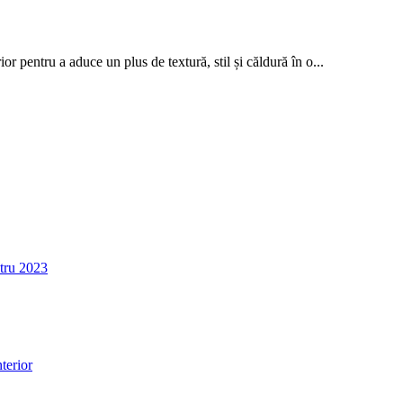
or pentru a aduce un plus de textură, stil și căldură în o...
ntru 2023
terior