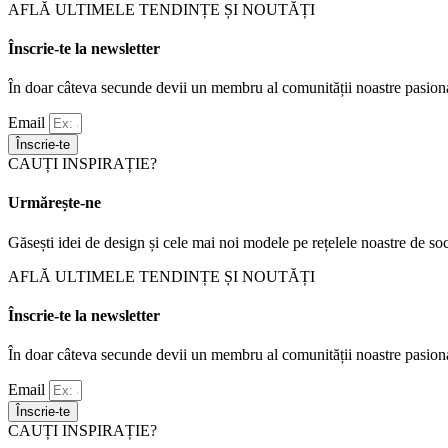
AFLĂ ULTIMELE TENDINȚE ȘI NOUTĂȚI
Înscrie-te la newsletter
În doar câteva secunde devii un membru al comunității noastre pasiona
Email
Înscrie-te
CAUȚI INSPIRAȚIE?
Urmărește-ne
Găsești idei de design și cele mai noi modele pe rețelele noastre de soc
AFLĂ ULTIMELE TENDINȚE ȘI NOUTĂȚI
Înscrie-te la newsletter
În doar câteva secunde devii un membru al comunității noastre pasiona
Email
Înscrie-te
CAUȚI INSPIRAȚIE?