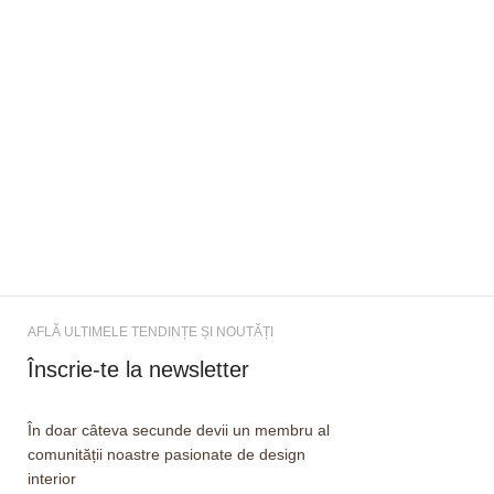
AFLĂ ULTIMELE TENDINȚE ȘI NOUTĂȚI
Înscrie-te la newsletter
În doar câteva secunde devii un membru al
comunității noastre pasionate de design
interior