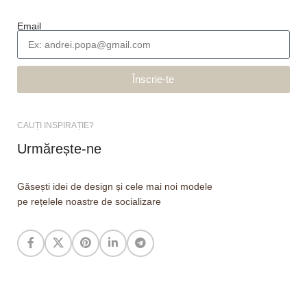
Email
Înscrie-te
CAUȚI INSPIRAȚIE?
Urmărește-ne
Găsești idei de design și cele mai noi modele
pe rețelele noastre de socializare