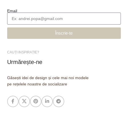
Email
Înscrie-te
CAUȚI INSPIRAȚIE?
Urmărește-ne
Găsești idei de design și cele mai noi modele
pe rețelele noastre de socializare