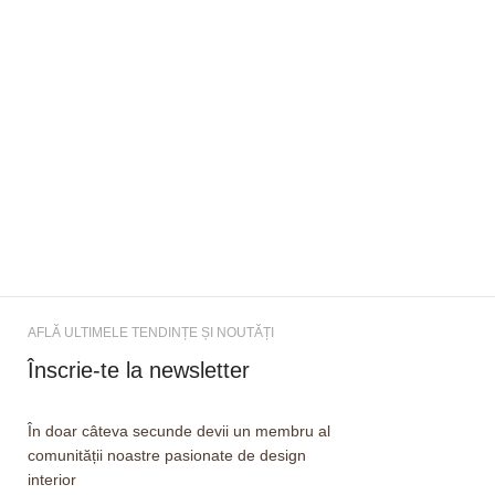
AFLĂ ULTIMELE TENDINȚE ȘI NOUTĂȚI
Înscrie-te la newsletter
În doar câteva secunde devii un membru al
comunității noastre pasionate de design
interior