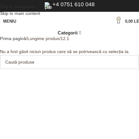
+4 0751 610 048
Skip to navigation
Skip to main content
0
MENIU
0,00
LE
Categorii
Prima pagină
Lungime produs
12.1
Nu a fost găsit niciun produs care să se potrivească cu selecția ta.