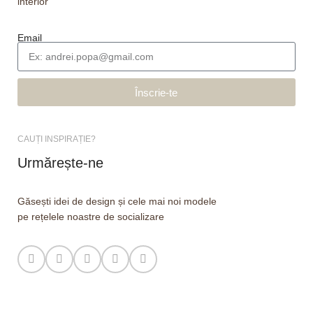
interior
Email
Înscrie-te
CAUȚI INSPIRAȚIE?
Urmărește-ne
Găsești idei de design și cele mai noi modele
pe rețelele noastre de socializare