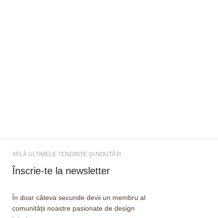
AFLĂ ULTIMELE TENDINȚE ȘI NOUTĂȚI
Înscrie-te la newsletter
În doar câteva secunde devii un membru al
comunității noastre pasionate de design