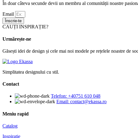
În doar câteva secunde devii un membru al comunității noastre pasiona
Email
Înscrie-te
CAUȚI INSPIRAȚIE?
Urmărește-ne
Găsești idei de design și cele mai noi modele pe rețelele noastre de soc
Simplitatea designului cu stil.
Contact
Telefon: +40751 610 048
Email: contact@ekassa.ro
Meniu rapid
Catalog
Inspirație