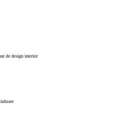
te de design interior
ializare