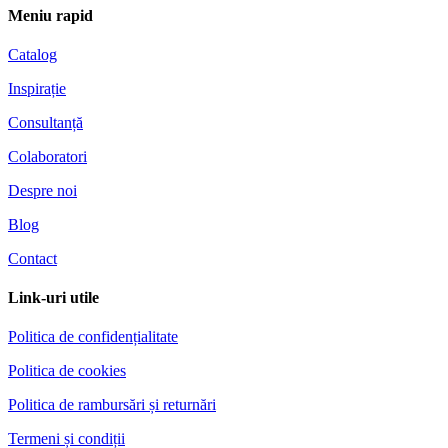
Meniu rapid
Catalog
Inspirație
Consultanță
Colaboratori
Despre noi
Blog
Contact
Link-uri utile
Politica de confidențialitate
Politica de cookies
Politica de rambursări și returnări
Termeni și condiții