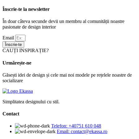
Înscrie-te la newsletter
În doar câteva secunde devii un membru al comunității noastre
pasionate de design interior
Email
Înscrie-te
CAUȚI INSPIRAȚIE?
Urmărește-ne
Găsești idei de design și cele mai noi modele pe rețelele noastre de
socializare
Simplitatea designului cu stil.
Contact
Telefon: +40751 610 048
Email: contact@ekassa.ro