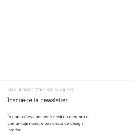
AFLĂ ULTIMELE TENDINȚE ȘI NOUTĂȚI
Înscrie-te la newsletter
În doar câteva secunde devii un membru al
comunității noastre pasionate de design
interior