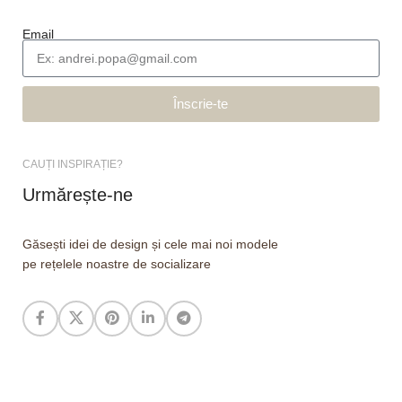
Email
Înscrie-te
CAUȚI INSPIRAȚIE?
Urmărește-ne
Găsești idei de design și cele mai noi modele
pe rețelele noastre de socializare