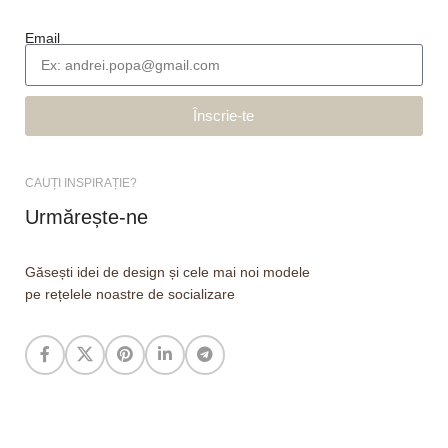
Email
Înscrie-te
CAUȚI INSPIRAȚIE?
Urmărește-ne
Găsești idei de design și cele mai noi modele
pe rețelele noastre de socializare