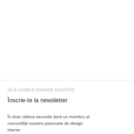
AFLĂ ULTIMELE TENDINȚE ȘI NOUTĂȚI
Înscrie-te la newsletter
În doar câteva secunde devii un membru al
comunității noastre pasionate de design
interior