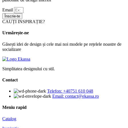
Email
Înscrie-te
CAUȚI INSPIRAȚIE?
Urmărește-ne
Găsești idei de design și cele mai noi modele pe rețelele noastre de
socializare
Simplitatea designului cu stil.
Contact
Telefon: +40751 610 048
Email: contact@ekassa.ro
Meniu rapid
Catalog