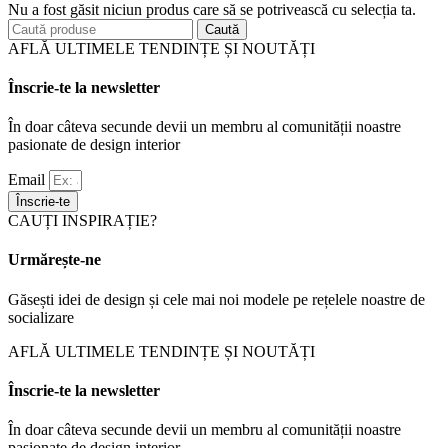
Nu a fost găsit niciun produs care să se potrivească cu selecția ta.
Caută
AFLĂ ULTIMELE TENDINȚE ȘI NOUTĂȚI
Înscrie-te la newsletter
În doar câteva secunde devii un membru al comunității noastre
pasionate de design interior
Email
Înscrie-te
CAUȚI INSPIRAȚIE?
Urmărește-ne
Găsești idei de design și cele mai noi modele pe rețelele noastre de
socializare
AFLĂ ULTIMELE TENDINȚE ȘI NOUTĂȚI
Înscrie-te la newsletter
În doar câteva secunde devii un membru al comunității noastre
pasionate de design interior