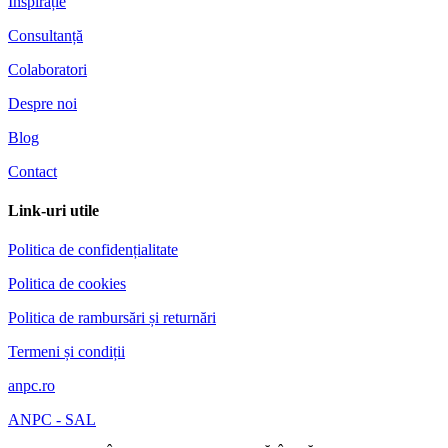
Inspirație
Consultanță
Colaboratori
Despre noi
Blog
Contact
Link-uri utile
Politica de confidențialitate
Politica de cookies
Politica de rambursări și returnări
Termeni și condiții
anpc.ro
ANPC - SAL