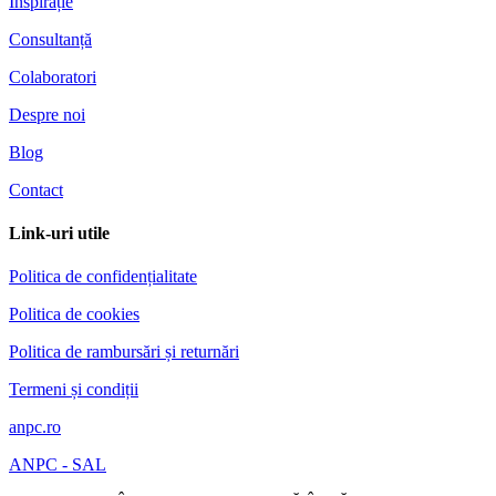
Inspirație
Consultanță
Colaboratori
Despre noi
Blog
Contact
Link-uri utile
Politica de confidențialitate
Politica de cookies
Politica de rambursări și returnări
Termeni și condiții
anpc.ro
ANPC - SAL