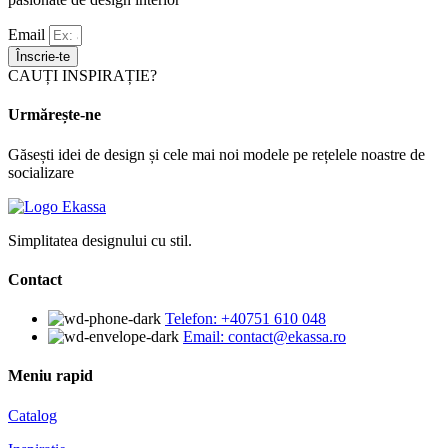
Email
Înscrie-te
CAUȚI INSPIRAȚIE?
Urmărește-ne
Găsești idei de design și cele mai noi modele pe rețelele noastre de
socializare
Simplitatea designului cu stil.
Contact
Telefon: +40751 610 048
Email: contact@ekassa.ro
Meniu rapid
Catalog