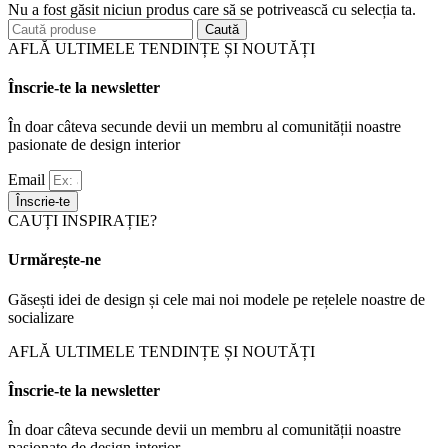
Nu a fost găsit niciun produs care să se potrivească cu selecția ta.
Caută
AFLĂ ULTIMELE TENDINȚE ȘI NOUTĂȚI
Înscrie-te la newsletter
În doar câteva secunde devii un membru al comunității noastre
pasionate de design interior
Email
Înscrie-te
CAUȚI INSPIRAȚIE?
Urmărește-ne
Găsești idei de design și cele mai noi modele pe rețelele noastre de
socializare
AFLĂ ULTIMELE TENDINȚE ȘI NOUTĂȚI
Înscrie-te la newsletter
În doar câteva secunde devii un membru al comunității noastre
pasionate de design interior