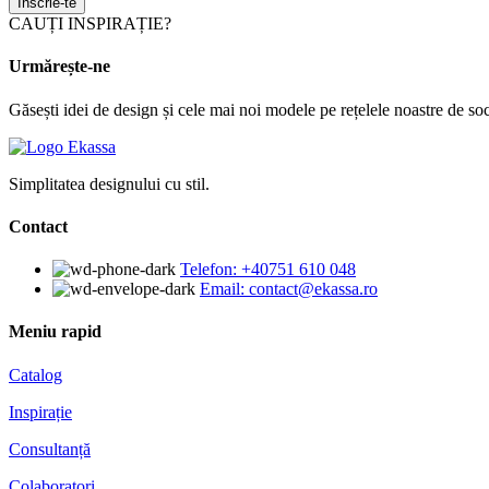
Înscrie-te
CAUȚI INSPIRAȚIE?
Urmărește-ne
Găsești idei de design și cele mai noi modele pe rețelele noastre de soc
Simplitatea designului cu stil.
Contact
Telefon: +40751 610 048
Email: contact@ekassa.ro
Meniu rapid
Catalog
Inspirație
Consultanță
Colaboratori