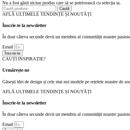
Nu a fost găsit niciun produs care să se potrivească cu selecția ta.
Caută
AFLĂ ULTIMELE TENDINȚE ȘI NOUTĂȚI
Înscrie-te la newsletter
În doar câteva secunde devii un membru al comunității noastre pasiona
Email
Înscrie-te
CAUȚI INSPIRAȚIE?
Urmărește-ne
Găsești idei de design și cele mai noi modele pe rețelele noastre de soc
AFLĂ ULTIMELE TENDINȚE ȘI NOUTĂȚI
Înscrie-te la newsletter
În doar câteva secunde devii un membru al comunității noastre pasiona
Email