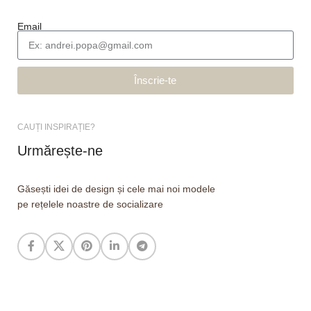
Email
Înscrie-te
CAUȚI INSPIRAȚIE?
Urmărește-ne
Găsești idei de design și cele mai noi modele
pe rețelele noastre de socializare