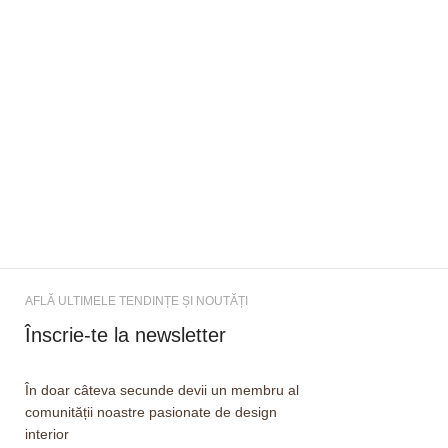
AFLĂ ULTIMELE TENDINȚE ȘI NOUTĂȚI
Înscrie-te la newsletter
În doar câteva secunde devii un membru al
comunității noastre pasionate de design
interior