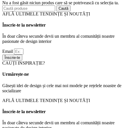
Nu a fost găsit niciun produs care să se potrivească cu selecția ta.
Caută
AFLĂ ULTIMELE TENDINȚE ȘI NOUTĂȚI
Înscrie-te la newsletter
În doar câteva secunde devii un membru al comunității noastre
pasionate de design interior
Email
Înscrie-te
CAUȚI INSPIRAȚIE?
Urmărește-ne
Găsești idei de design și cele mai noi modele pe rețelele noastre de
socializare
AFLĂ ULTIMELE TENDINȚE ȘI NOUTĂȚI
Înscrie-te la newsletter
În doar câteva secunde devii un membru al comunității noastre
pasionate de design interior