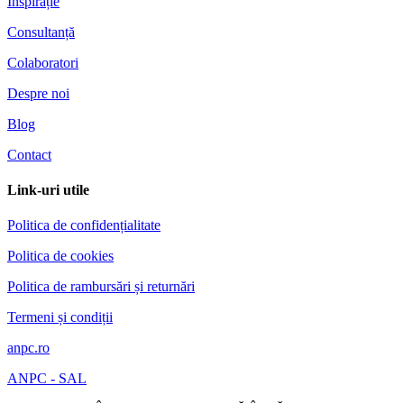
Inspirație
Consultanță
Colaboratori
Despre noi
Blog
Contact
Link-uri utile
Politica de confidențialitate
Politica de cookies
Politica de rambursări și returnări
Termeni și condiții
anpc.ro
ANPC - SAL