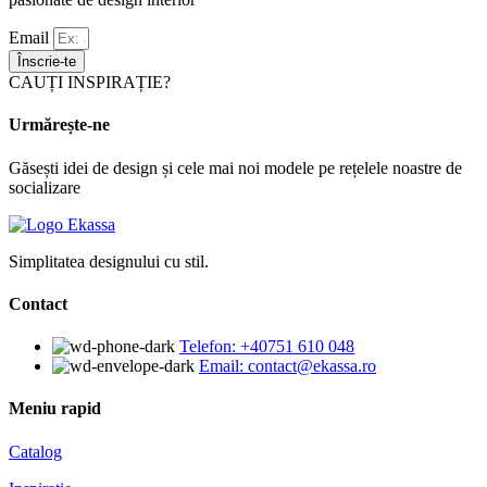
Email
Înscrie-te
CAUȚI INSPIRAȚIE?
Urmărește-ne
Găsești idei de design și cele mai noi modele pe rețelele noastre de
socializare
Simplitatea designului cu stil.
Contact
Telefon: +40751 610 048
Email: contact@ekassa.ro
Meniu rapid
Catalog