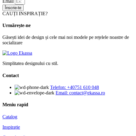
Email
Înscrie-te
CAUȚI INSPIRAȚIE?
Urmărește-ne
Găsești idei de design și cele mai noi modele pe rețelele noastre de
socializare
Simplitatea designului cu stil.
Contact
Telefon: +40751 610 048
Email: contact@ekassa.ro
Meniu rapid
Catalog
Inspirație