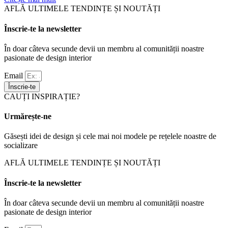
AFLĂ ULTIMELE TENDINȚE ȘI NOUTĂȚI
Înscrie-te la newsletter
În doar câteva secunde devii un membru al comunității noastre
pasionate de design interior
Email
Înscrie-te
CAUȚI INSPIRAȚIE?
Urmărește-ne
Găsești idei de design și cele mai noi modele pe rețelele noastre de
socializare
AFLĂ ULTIMELE TENDINȚE ȘI NOUTĂȚI
Înscrie-te la newsletter
În doar câteva secunde devii un membru al comunității noastre
pasionate de design interior