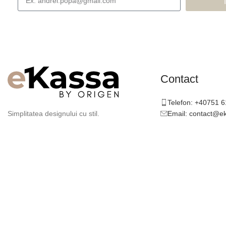
Contact
Telefon: +40751 
Email: contact@e
Simplitatea designului cu stil.