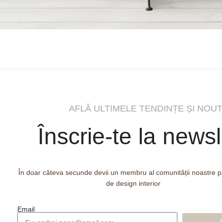
AFLĂ ULTIMELE TENDINȚE ȘI NOUT
Înscrie-te la newsl
În doar câteva secunde devii un membru al comunității noastre 
de design interior
Email