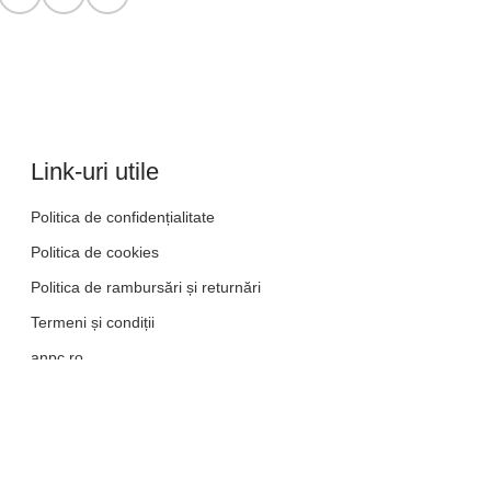
Link-uri utile
Politica de confidențialitate
Politica de cookies
Politica de rambursări și returnări
Termeni și condiții
anpc.ro
ANPC - SAL