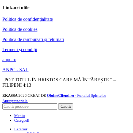
Link-uri utile
Politica de confidențialitate
Politica de cookies
Politica de rambursări și returnări
Termeni și condiții
anpc.ro
ANPC - SAL
„POT TOTUL ÎN HRISTOS CARE MĂ ÎNTĂREȘTE.” –
FILIPENI 4:13
EKASSA
2026 CREAT DE
ObtineClienti.ro
- Portalul Spiritelor
Antreprenoriale
.
Caută
Meniu
Categorii
Exterior