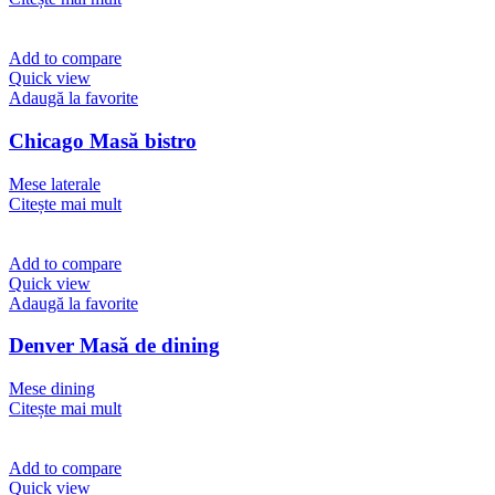
Add to compare
Quick view
Adaugă la favorite
Chicago Masă bistro
Mese laterale
Citește mai mult
Add to compare
Quick view
Adaugă la favorite
Denver Masă de dining
Mese dining
Citește mai mult
Add to compare
Quick view