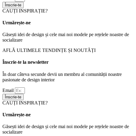
Înscrie-te
CAUȚI INSPIRAȚIE?
Urmărește-ne
Găsești idei de design și cele mai noi modele pe rețelele noastre de
socializare
AFLĂ ULTIMELE TENDINȚE ȘI NOUTĂȚI
Înscrie-te la newsletter
În doar câteva secunde devii un membru al comunității noastre
pasionate de design interior
Email
Înscrie-te
CAUȚI INSPIRAȚIE?
Urmărește-ne
Găsești idei de design și cele mai noi modele pe rețelele noastre de
socializare