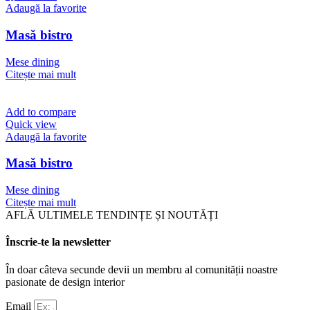
Adaugă la favorite
Masă bistro
Mese dining
Citește mai mult
Add to compare
Quick view
Adaugă la favorite
Masă bistro
Mese dining
Citește mai mult
AFLĂ ULTIMELE TENDINȚE ȘI NOUTĂȚI
Înscrie-te la newsletter
În doar câteva secunde devii un membru al comunității noastre
pasionate de design interior
Email