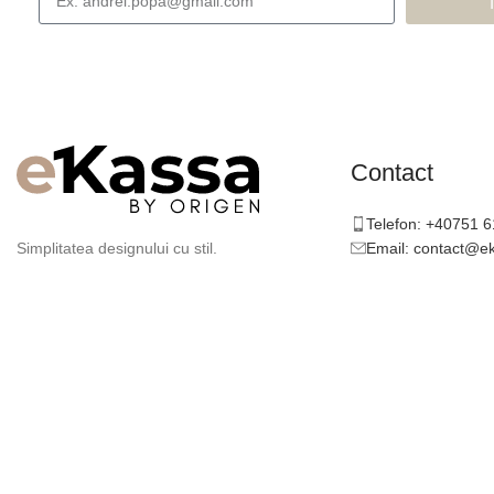
Contact
Telefon: +40751 
Email: contact@e
Simplitatea designului cu stil.