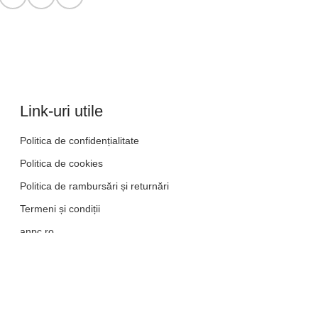
Link-uri utile
Politica de confidențialitate
Politica de cookies
Politica de rambursări și returnări
Termeni și condiții
anpc.ro
ANPC - SAL