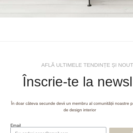
AFLĂ ULTIMELE TENDINȚE ȘI NOUT
Înscrie-te la newsl
În doar câteva secunde devii un membru al comunității noastre 
de design interior
Email