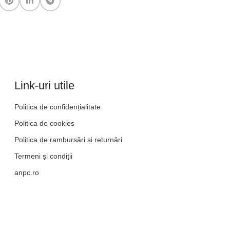
Link-uri utile
Politica de confidențialitate
Politica de cookies
Politica de rambursări și returnări
Termeni și condiții
anpc.ro
ANPC - SAL