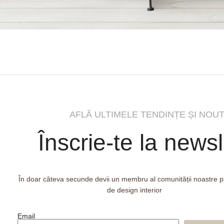
AFLĂ ULTIMELE TENDINȚE ȘI NOUT
Înscrie-te la newsl
În doar câteva secunde devii un membru al comunității noastre 
de design interior
Email