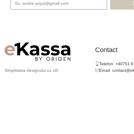
Contact
Telefon: +40751 
Email: contact@e
Simplitatea designului cu stil.