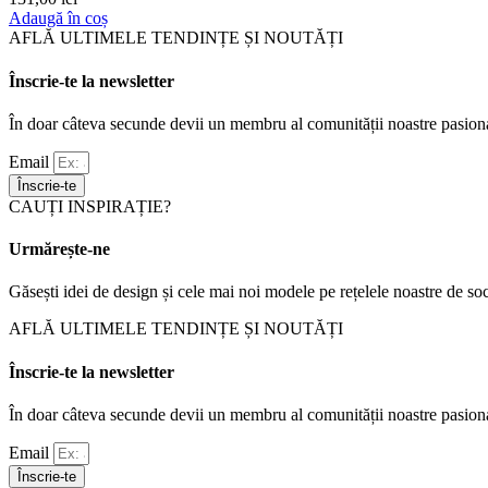
Adaugă în coș
AFLĂ ULTIMELE TENDINȚE ȘI NOUTĂȚI
Înscrie-te la newsletter
În doar câteva secunde devii un membru al comunității noastre pasiona
Email
Înscrie-te
CAUȚI INSPIRAȚIE?
Urmărește-ne
Găsești idei de design și cele mai noi modele pe rețelele noastre de soc
AFLĂ ULTIMELE TENDINȚE ȘI NOUTĂȚI
Înscrie-te la newsletter
În doar câteva secunde devii un membru al comunității noastre pasiona
Email
Înscrie-te