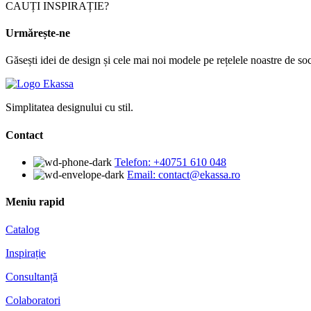
CAUȚI INSPIRAȚIE?
Urmărește-ne
Găsești idei de design și cele mai noi modele pe rețelele noastre de soc
Simplitatea designului cu stil.
Contact
Telefon: +40751 610 048
Email: contact@ekassa.ro
Meniu rapid
Catalog
Inspirație
Consultanță
Colaboratori