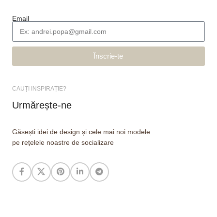
Email
Înscrie-te
CAUȚI INSPIRAȚIE?
Urmărește-ne
Găsești idei de design și cele mai noi modele
pe rețelele noastre de socializare