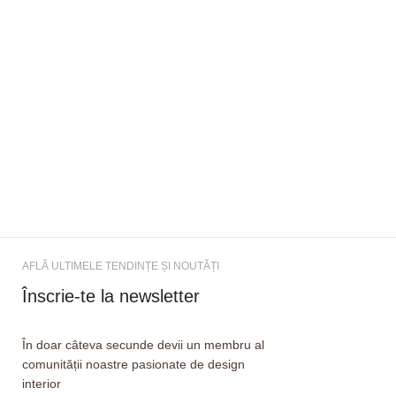
AFLĂ ULTIMELE TENDINȚE ȘI NOUTĂȚI
Înscrie-te la newsletter
În doar câteva secunde devii un membru al
comunității noastre pasionate de design
interior